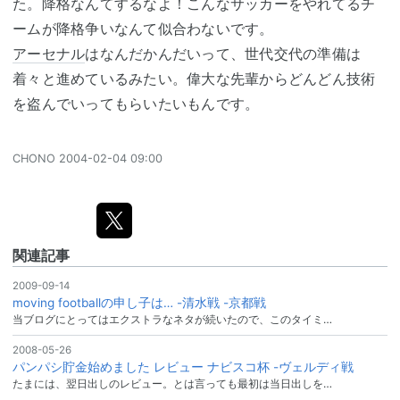
た。降格なんてするなよ！こんなサッカーをやれてるチ
ームが降格争いなんて似合わないです。
アーセナル
はなんだかんだいって、世代交代の準備は
着々と進めているみたい。偉大な先輩からどんどん技術
を盗んでいってもらいたいもんです。
CHONO
2004-02-04 09:00
関連記事
2009-09-14
moving footballの申し子は… -清水戦 -京都戦
当ブログにとってはエクストラなネタが続いたので、このタイミ…
2008-05-26
パンパシ貯金始めました レビュー ナビスコ杯 -ヴェルディ戦
たまには、翌日出しのレビュー。とは言っても最初は当日出しを…