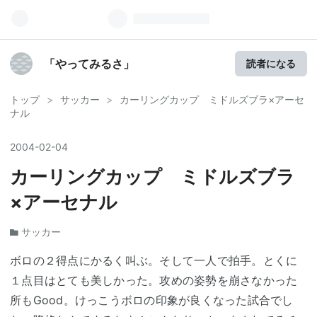
「やってみるさ」
読者になる
トップ
>
サッカー
>
カーリングカップ ミドルズブラ×アーセ
ナル
2004
-
02
-
04
カーリングカップ ミドルズブラ
×アーセナル
サッカー
ボロの２得点にかるく叫ぶ。そして一人で拍手。とくに
１点目はとても美しかった。攻めの姿勢を崩さなかった
所もGood。けっこうボロの印象が良くなった試合でし